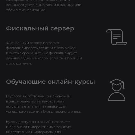
данных от учета, анномалии в данных или
сбои в фискализации.
Фискальный сервер
Фискальный сервер помогает
фискализировать десятки тысяч чеков
в сжатые сроки. А также фискализирует
данные задним числом, если они пришли
с опозданием.
Обучающие онлайн-курсы
В условиях постоянных изменений
в законодательстве, важно иметь
актуальные знания и навыки для
успешного ведения бухгалтерского учета.
Курсы доступны в онлайн-формате
и включают интерактивные занятия,
видеолекции и материалы для