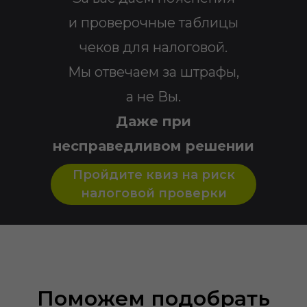
и проверочные таблицы
чеков для налоговой.
Мы отвечаем за штрафы,
а не Вы.
Даже при
несправедливом решении
налоговой.
Пройдите квиз на риск
налоговой проверки
Поможем подобрать