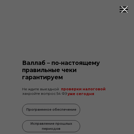
Валлаб – по-настоящему
правильные чеки
гарантируем
Не ждите выездной
проверки налоговой
закройте вопрос 54 ФЗ
уже сегодня
Программное обеспечение
Исправление прошлых
периодов