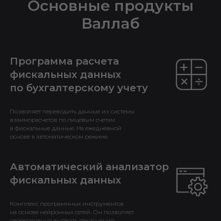
Основные продукты
Валлаб
Программа расчета
фискальных данных
по бухгалтерскому учету
Позволяет переводить данные из системы
взаиморасчетов по лицевым счетам
в фискальные данные. На ежедневной
основе в автоматическом режиме.
Автоматический анализатор
фискальных данных
Комплекс программных инструментов
на основе нейронных сетей. Он позволяет
своевременно выявить отклонения